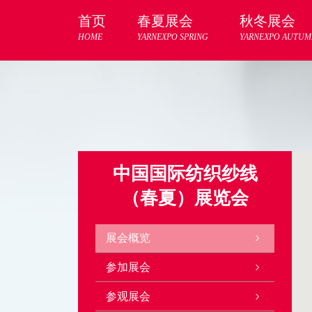
首页
春夏展会
秋冬展会
HOME
YARNEXPO SPRING
YARNEXPO AUTUM
中国国际纺织纱线
（春夏）展览会
展会概览
参加展会
参观展会