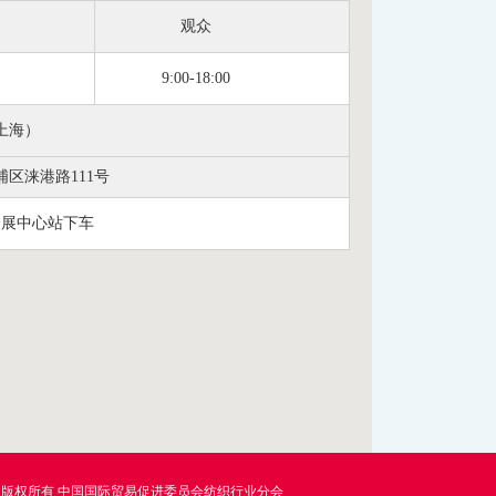
观众
9:00-18:00
上海）
浦区
涞港路111号
会展中心站下车
版权所有 中国国际贸易促进委员会纺织行业分会