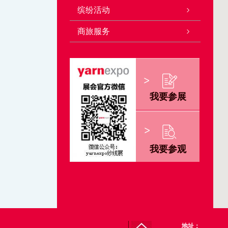
缤纷活动
商旅服务
我要参展
我要参观
地址：