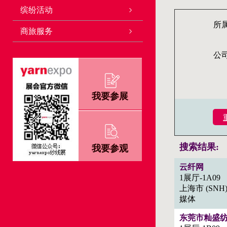
缤纷活动
商旅服务
我要参展
我要参观